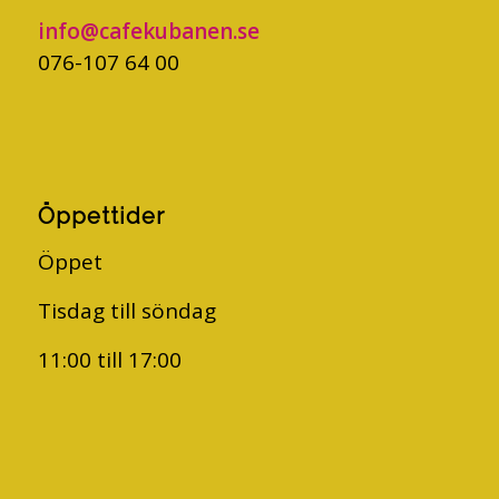
info@cafekubanen.se
076-107 64 00
Öppettider
Öppet
Tisdag till söndag
11:00 till 17:00