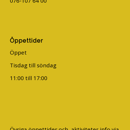
076-107 64 00
Öppettider
Öppet
Tisdag till söndag
11:00 till 17:00
Övriga öppettider och aktiviteter info via