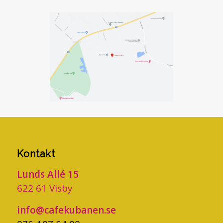
Kontakt
Lunds Allé 15
622 61 Visby
info@cafekubanen.se