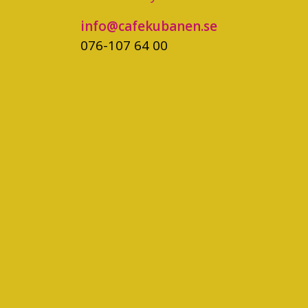
info@cafekubanen.se
076-107 64 00