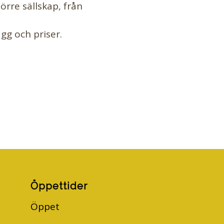
örre sällskap, från
gg och priser.
Öppettider
Öppet