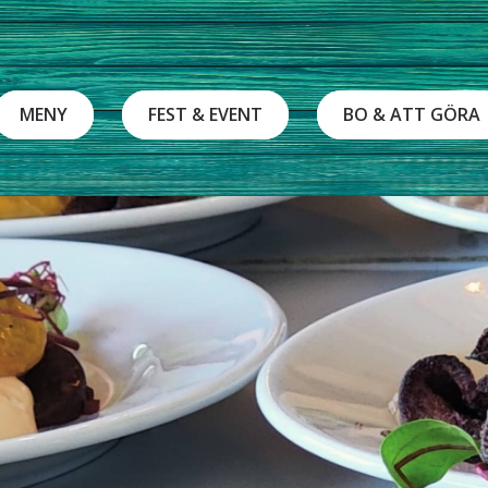
MENY
FEST & EVENT
BO & ATT GÖRA