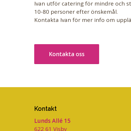
Ivan utför catering för mindre och st
10-80 personer efter önskemål.
Kontakta Ivan för mer info om upplä
Kontakta oss
Kontakt
Lunds Allé 15
622 61 Visby